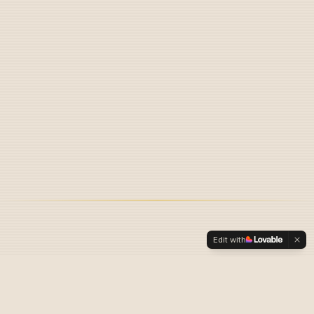
Edit with